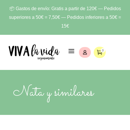
📦 Gastos de envío: Gratis a partir de 120€ — Pedidos
superiores a 50€ = 7,50€ — Pedidos inferiores a 50€ =
15€
a
0


Nata y similares