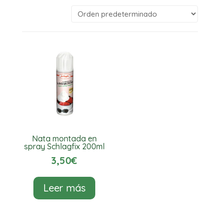
Nata montada en
spray Schlagfix 200ml
3,50
€
Leer más