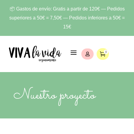
📦 Gastos de envío: Gratis a partir de 120€ — Pedidos
superiores a 50€ = 7,50€ — Pedidos inferiores a 50€ =
15€
a
0


Nuestro proyecto