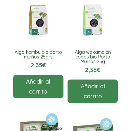
Alga kombu bio porto
Alga wakame en
muiños 25grs
copos bio Porto
Muiños 25g
2,35
€
2,35
€
Añadir al
Añadir al
carrito
carrito