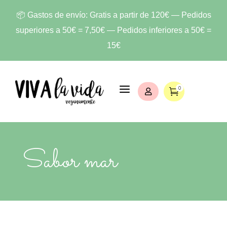
📦 Gastos de envío: Gratis a partir de 120€ — Pedidos
superiores a 50€ = 7,50€ — Pedidos inferiores a 50€ =
15€
a
0


Sabor mar