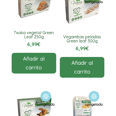
Txaka vegetal Green
Leaf 250g
Vegambas peladas
Green leaf 300g
6,99
€
6,99
€
Añadir al
Añadir al
carrito
carrito