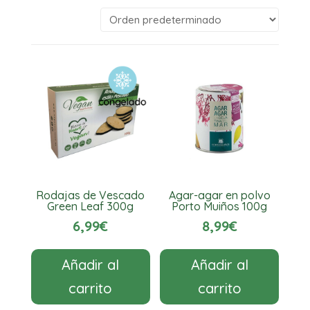
Rodajas de Vescado
Agar-agar en polvo
Green Leaf 300g
Porto Muiños 100g
6,99
€
8,99
€
Añadir al
Añadir al
carrito
carrito