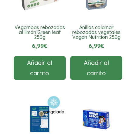
Vegambas rebozadas
Anillas calamar
al limón Green leaf
rebozadas vegetales
250g
Vegan Nutrition 250g
6,99
€
6,99
€
Añadir al
Añadir al
carrito
carrito