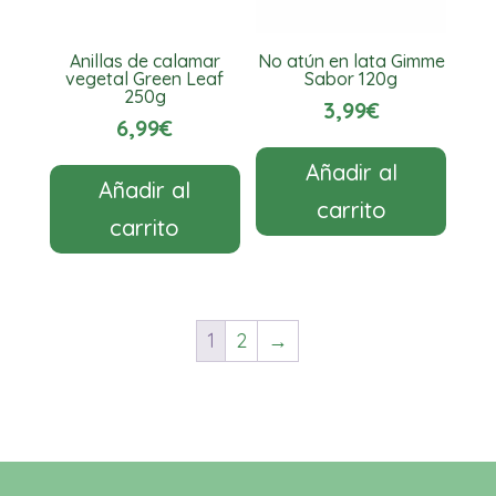
Anillas de calamar
No atún en lata Gimme
vegetal Green Leaf
Sabor 120g
250g
3,99
€
6,99
€
Añadir al
Añadir al
carrito
carrito
1
2
→