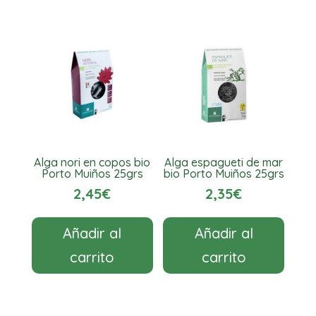
Alga nori en copos bio
Alga espagueti de mar
Porto Muiños 25grs
bio Porto Muiños 25grs
2,45
€
2,35
€
Añadir al
Añadir al
carrito
carrito