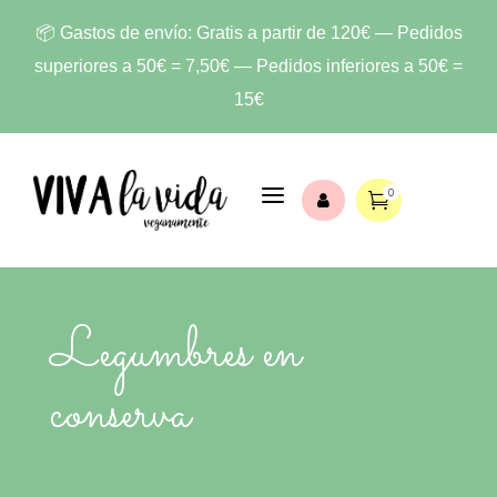
📦 Gastos de envío: Gratis a partir de 120€ — Pedidos
superiores a 50€ = 7,50€ — Pedidos inferiores a 50€ =
15€
a
0


Legumbres en
conserva