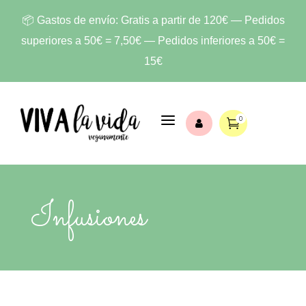
📦 Gastos de envío: Gratis a partir de 120€ — Pedidos
superiores a 50€ = 7,50€ — Pedidos inferiores a 50€ =
15€
a
0


Infusiones