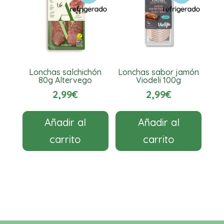
Lonchas salchichón
Lonchas sabor jamón
80g Altervego
Viodeli 100g
2,99
€
2,99
€
Añadir al
Añadir al
carrito
carrito