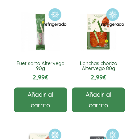
cantidad
Fuet sarta Altervego
Lonchas chorizo
90g
Altervego 80g
2,99
€
2,99
€
Añadir al
Añadir al
carrito
carrito