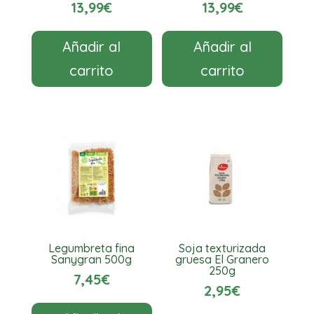
13,99
€
13,99
€
Añadir al
Añadir al
carrito
carrito
Legumbreta fina
Soja texturizada
Sanygran 500g
gruesa El Granero
250g
7,45
€
2,95
€