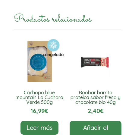
Productos relacionados
Cachopo blue
Roobar barrita
mountain La Cuchara
proteíca sabor fresa y
Verde 500g
chocolate bio 40g
16,99
€
2,40
€
Leer más
Añadir al