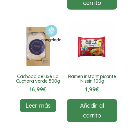
carrito
Cachopo deluxe La
Ramen instant picante
Cuchara verde 500g
Nissin 100g
16,99
€
1,99
€
Leer más
Añadir al
carrito