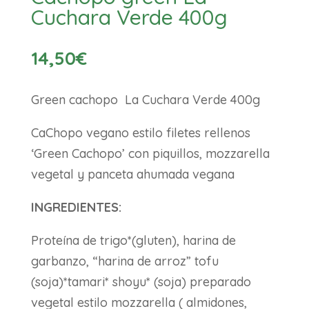
Cuchara Verde 400g
14,50
€
Green cachopo La Cuchara Verde 400g
CaChopo vegano estilo filetes rellenos
‘Green Cachopo’ con piquillos, mozzarella
vegetal y panceta ahumada vegana
INGREDIENTES:
Proteína de trigo*(gluten), harina de
garbanzo, “harina de arroz” tofu
(soja)*tamari* shoyu* (soja) preparado
vegetal estilo mozzarella ( almidones,