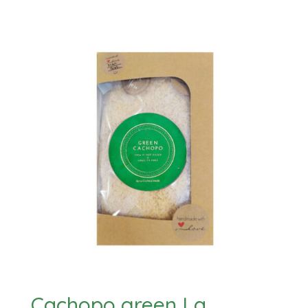
Cachopo green La