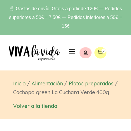
📦 Gastos de envío: Gratis a partir de 120€ — Pedidos
superiores a 50€ = 7,50€ — Pedidos inferiores a 50€ =
15€
a
0


Inicio
/
Alimentación
/
Platos preparados
/
Cachopo green La Cuchara Verde 400g
Volver a la tienda