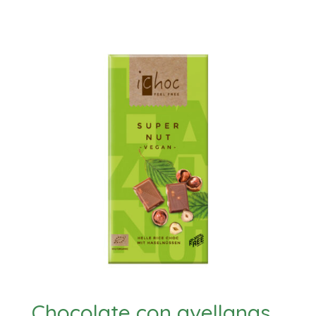
Chocolate con avellanas