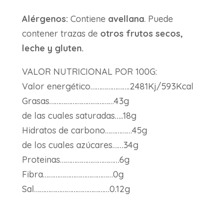
Alérgenos:
Contiene
avellana
. Puede
contener trazas de
otros frutos secos,
leche y gluten.
VALOR NUTRICIONAL POR 100G:
Valor energético………………….2481Kj/593Kcal
Grasas………………………………43g
de las cuales saturadas…..18g
Hidratos de carbono……………45g
de los cuales azúcares……34g
Proteinas……………………………6g
Fibra…………………………………0g
Sal……………………………………0.12g