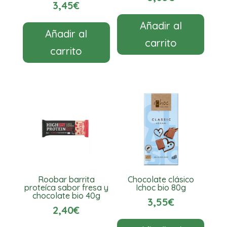
3,45
€
Añadir al
Añadir al
carrito
carrito
Roobar barrita
Chocolate clásico
proteíca sabor fresa y
Ichoc bio 80g
chocolate bio 40g
3,55
€
2,40
€