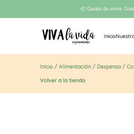
📦 Gastos de envío: Grat
Inicio
Nuestr
Inicio
/
Alimentación
/
Despensa
/
Co
Volver a la tienda