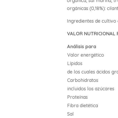
orgánica, sal marina, t
orgánicas (0,18%): cilan
Ingredientes de cultivo
VALOR NUTRICIONAL 
Análisis para
Valor energético
Lípidos
de los cuales ácidos g
Carbohidratos
incluidos los azúcares
Proteínas
Fibra dietética
Sal