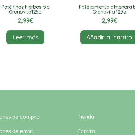
Paté finas hierbas bio
Paté pimiento almendra 
Granovita125g
Granovita 125g
2,99
€
2,99
€
Leer más
Añadir al carrito
iones de compra
Tienda
ones de envío
Carrito