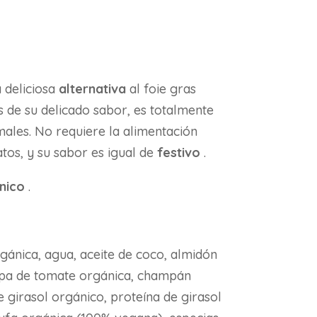
 deliciosa
alternativa
al foie gras
s de su delicado sabor, es totalmente
ales. No requiere la alimentación
tos, y su sabor es igual de
festivo
.
nico
.
gánica, agua, aceite de coco, almidón
lpa de tomate orgánica, champán
e girasol orgánico, proteína de girasol