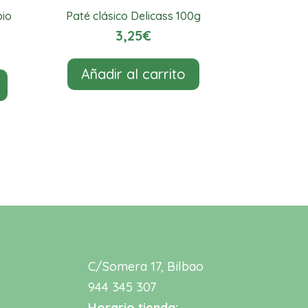
bio
Paté clásico Delicass 100g
3,25
€
Añadir al carrito
C/Somera 17, Bilbao
944 345 307
Horario tienda: