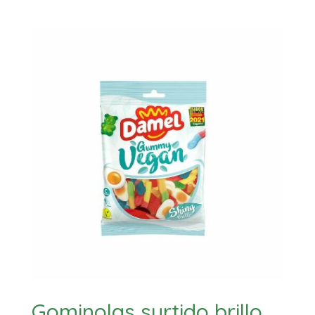
Gominolas surtido brillo