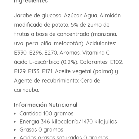
Ingredientes
Jarabe de glucosa. Azúcar. Agua. Almidón
modificado de patata. 5% de zumo de
frutas a base de concentrado (manzana.
uva. pera. piña. melocotón). Acidulantes:
E330. E296. E270. Aromas. Vitamina C:
ácido L-ascórbico (0.2%). Colorantes: E102.
E129. E133. E171. Aceite vegetal (palma) y
Agente de recubrimiento: Cera de
carnauba.
Información Nutricional
Cantidad 100 gramos
Energía 346 kilocaloría/1470 kilojulios
Grasas 0 gramos
Ácidos grasos saturados 0 gramos