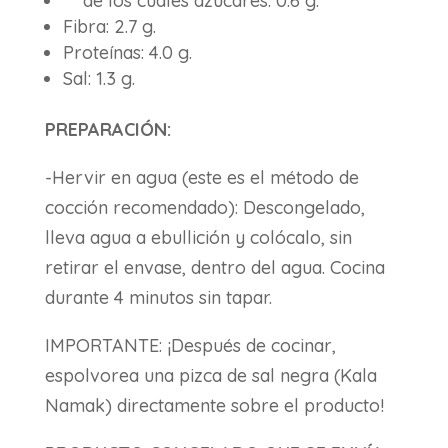
de los cuales azúcares: 0.6 g.
Fibra: 2.7 g.
Proteínas: 4.0 g.
Sal: 1.3 g.
PREPARACIÓN:
-Hervir en agua (este es el método de
cocción recomendado): Descongelado,
lleva agua a ebullición y colócalo, sin
retirar el envase, dentro del agua. Cocina
durante 4 minutos sin tapar.
IMPORTANTE: ¡Después de cocinar,
espolvorea una pizca de sal negra (Kala
Namak) directamente sobre el producto!