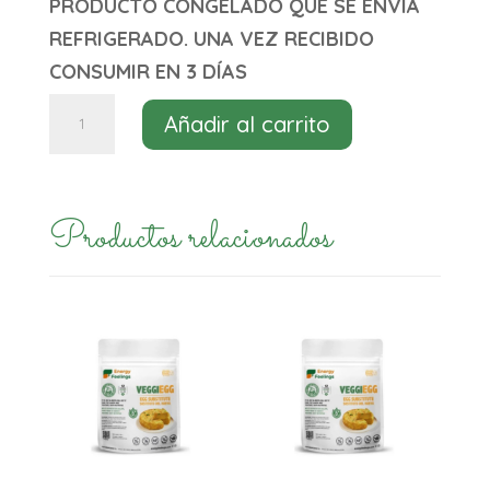
PRODUCTO CONGELADO QUE SE ENVÍA
REFRIGERADO. UNA VEZ RECIBIDO
CONSUMIR EN 3 DÍAS
Huevo
Añadir al carrito
poché
Neggst
cantidad
Productos relacionados