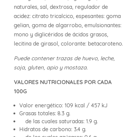
naturales, sal, dextrosa, regulador de
acidez: citrato tricalcico, espesantes: goma
gelian, goma de algarrobo, emulsionantes:
mono y diglicéridos de ácidos grasos,
lecitina de girasol, colorante: betacaroteno.
Puede contener trazas de huevo, leche,
soja, gluten, apio y mostaza.
VALORES NUTRICIONALES POR CADA
100G
Valor energético: 109 kcal / 457 kJ
Grasas totales: 8.3 g.
de las cuales saturadas: 1.9 g.
Hidratos de carbono: 3.4 g.