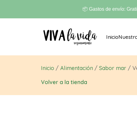
📦 Gastos de envío: Grat
Inicio
Nuestr
Inicio
/
Alimentación
/
Sabor mar
/ V
Volver a la tienda