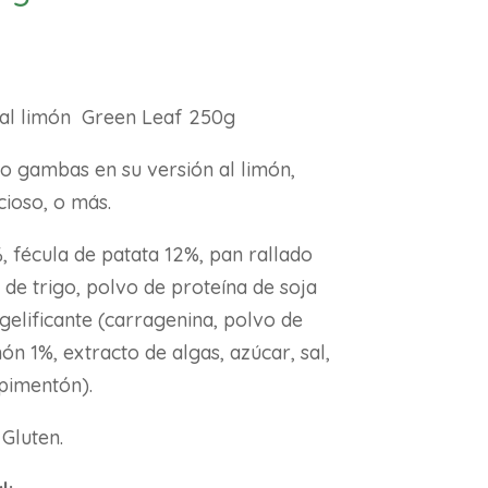
al limón Green Leaf 250g
lo gambas en su versión al limón,
icioso, o más.
 fécula de patata 12%, pan rallado
a de trigo, polvo de proteína de soja
gelificante (carragenina, polvo de
ón 1%, extracto de algas, azúcar, sal,
 pimentón).
 Gluten.