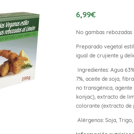
6,99
€
No gambas rebozadas 
Preparado vegetal esti
igual de crujiente y del
Ingredientes: Agua 63%,
7%, aceite de soja, fibr
no transgénica, agente 
konjac), extracto de lim
colorante (extracto de
Alérgenos: Soja, Trigo,