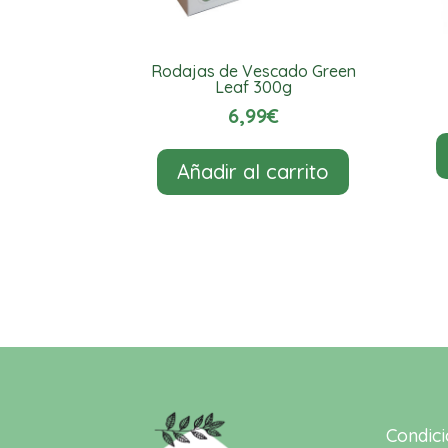
Rodajas de Vescado Green
Leaf 300g
6,99
€
Añadir al carrito
Condic