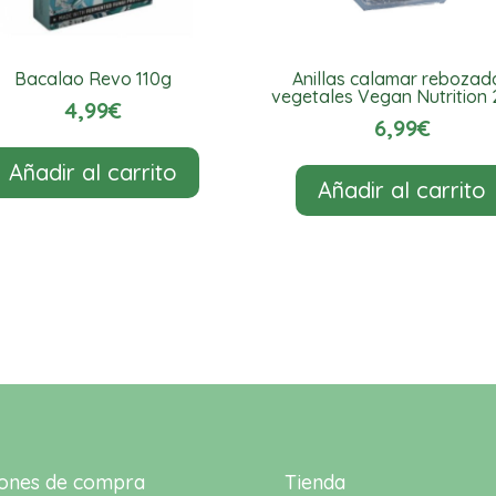
Bacalao Revo 110g
Anillas calamar rebozad
vegetales Vegan Nutrition
4,99
€
6,99
€
Añadir al carrito
Añadir al carrito
iones de compra
Tienda