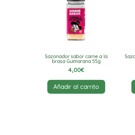
Sazonador sabor carne a la
Sazo
brasa Guimarana 55g
4,00
€
Añadir al carrito