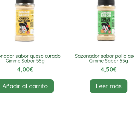
nador sabor queso curado
Sazonador sabor pollo a
Gimme Sabor 55g
Gimme Sabor 55g
4,00
€
4,50
€
Añadir al carrito
Leer más