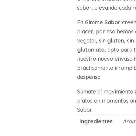
sabor, elevando cada rec
En
Gimme Sabor
creem
placer, por eso hemos
vegetal,
sin gluten, sin
glutamato
, apto para 
nuestro nuevo envase P
prácticamente irrompib
despensa.
Súmate al movimiento
platos en momentos ún
Sabor.
Ingredientes
Aroma