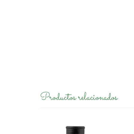
Productos relacionados