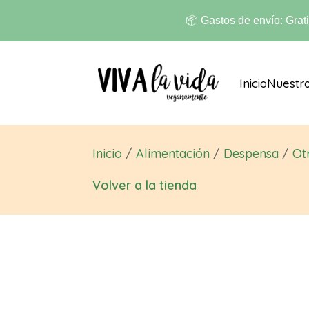
📦 Gastos de envío: Grat
Inicio
Nuestr
Inicio
/
Alimentación
/
Despensa
/
Ot
Volver a la tienda