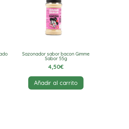
sado
Sazonador sabor bacon Gimme
Sabor 55g
4,50
€
Añadir al carrito