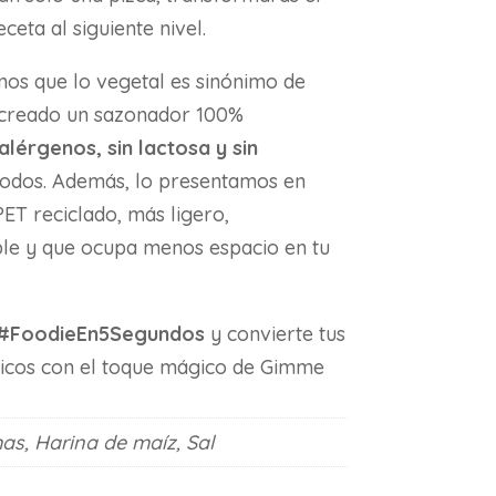
eta al siguiente nivel.
os que lo vegetal es sinónimo de
 creado un sazonador 100%
 alérgenos, sin lactosa y sin
todos. Además, lo presentamos en
ET reciclado, más ligero,
le y que ocupa menos espacio en tu
#FoodieEn5Segundos
y convierte tus
icos con el toque mágico de Gimme
s, Harina de maíz, Sal