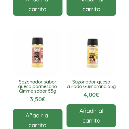
carrito
carrito
Sazonador sabor
Sazonador queso
queso parmesano
curado Guimarana 55g
Gimme sabor 55g
4,00
€
3,50
€
Añadir al
Añadir al
carrito
carrito