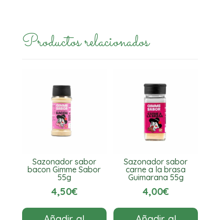
Productos relacionados
Sazonador sabor
Sazonador sabor
bacon Gimme Sabor
carne a la brasa
55g
Guimarana 55g
4,50
€
4,00
€
Añadir al
Añadir al