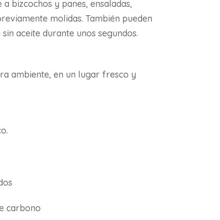
 a bizcochos y panes, ensaladas,
 previamente molidas. También pueden
 sin aceite durante unos segundos.
a ambiente, en un lugar fresco y
o.
dos
de carbono