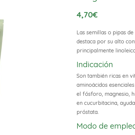
4,70
€
Las semillas o pipas de
destaca por su alto con
principalmente linoleico
Indicación
Son también ricas en vi
aminoácidos esenciales
el fósforo, magnesio, hi
en cucurbitacina, ayud
próstata.
Modo de emple