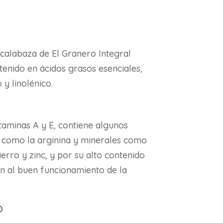
 calabaza de El Granero Integral
tenido en ácidos grasos esenciales,
 y linolénico.
taminas A y E, contiene algunos
 como la arginina y minerales como
erro y zinc, y por su alto contenido
an al buen funcionamiento de la
o