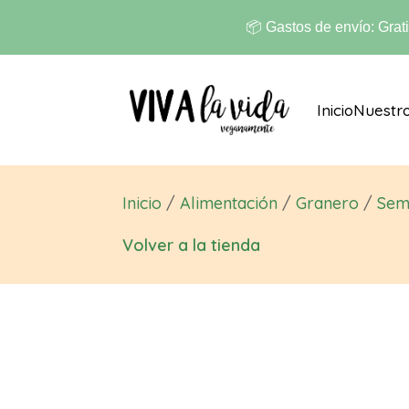
📦 Gastos de envío: Grat
Inicio
Nuestr
Inicio
/
Alimentación
/
Granero
/
Semi
Volver a la tienda