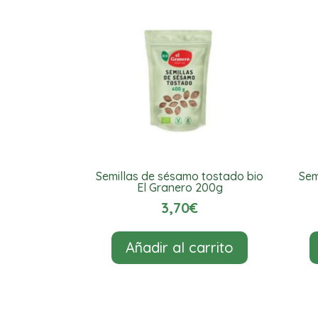
Semillas de sésamo tostado bio
Sem
El Granero 200g
3,70
€
Añadir al carrito