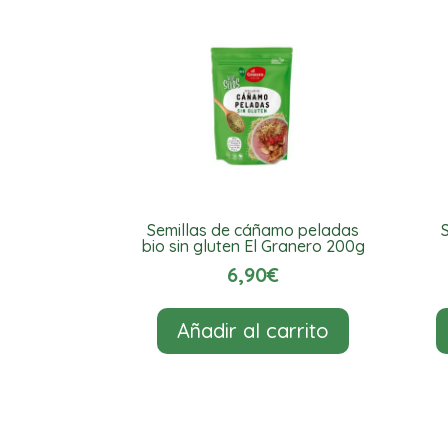
Semillas de cáñamo peladas
bio sin gluten El Granero 200g
6,90
€
Añadir al carrito