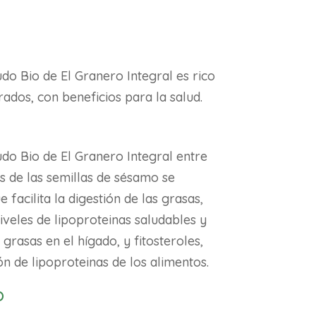
do Bio de El Granero Integral es rico
rados, con beneficios para la salud.
do Bio de El Granero Integral entre
 de las semillas de sésamo se
e facilita la digestión de las grasas,
veles de lipoproteinas saludables y
grasas en el hígado, y fitosteroles,
n de lipoproteinas de los alimentos.
o