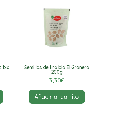
o bio
Semillas de lino bio El Granero
200g
3,30
€
Añadir al carrito