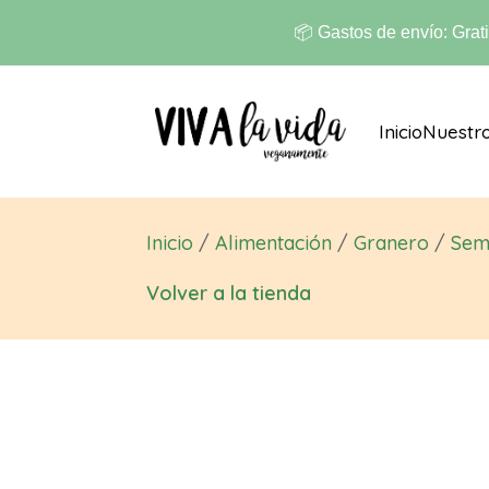
📦 Gastos de envío: Grat
Inicio
Nuestr
Inicio
/
Alimentación
/
Granero
/
Semi
Volver a la tienda