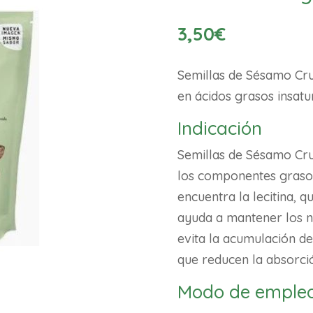
3,50
€
Semillas de Sésamo Cru
en ácidos grasos insatu
Indicación
Semillas de Sésamo Cru
los componentes grasos
encuentra la lecitina, qu
ayuda a mantener los ni
evita la acumulación de 
que reducen la absorció
Modo de emple