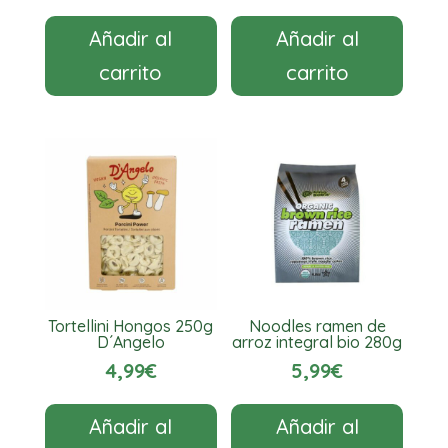
Añadir al
Añadir al
carrito
carrito
Tortellini Hongos 250g
Noodles ramen de
D´Angelo
arroz integral bio 280g
4,99
€
5,99
€
Añadir al
Añadir al