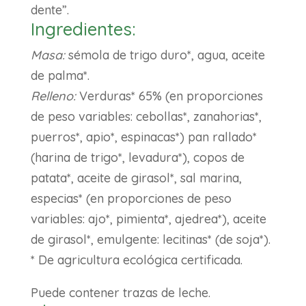
dente”.
Ingredientes:
Masa:
sémola de trigo duro*, agua, aceite
de palma*.
Relleno:
Verduras* 65% (en proporciones
de peso variables: cebollas*, zanahorias*,
puerros*, apio*, espinacas*) pan rallado*
(harina de trigo*, levadura*), copos de
patata*, aceite de girasol*, sal marina,
especias* (en proporciones de peso
variables: ajo*, pimienta*, ajedrea*), aceite
de girasol*, emulgente: lecitinas* (de soja*).
* De agricultura ecológica certificada.
Puede contener trazas de leche.