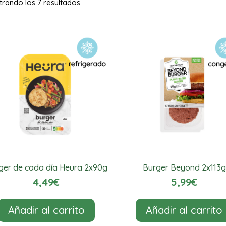
rando los 7 resultados
ger de cada día Heura 2x90g
Burger Beyond 2x113g
4,49
€
5,99
€
Añadir al carrito
Añadir al carrito