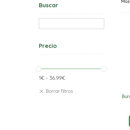
Most
Buscar
Precio
1
€
-
36.99
€
Bur