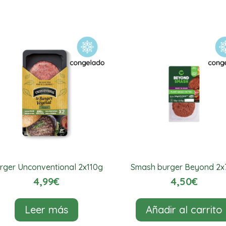
rger Unconventional 2x110g
Smash burger Beyond 2x
4,99
€
4,50
€
Leer más
Añadir al carrito