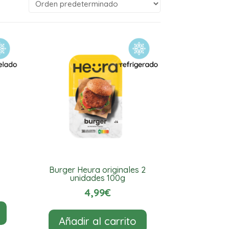
Burger Heura originales 2
unidades 100g
4,99
€
Añadir al carrito