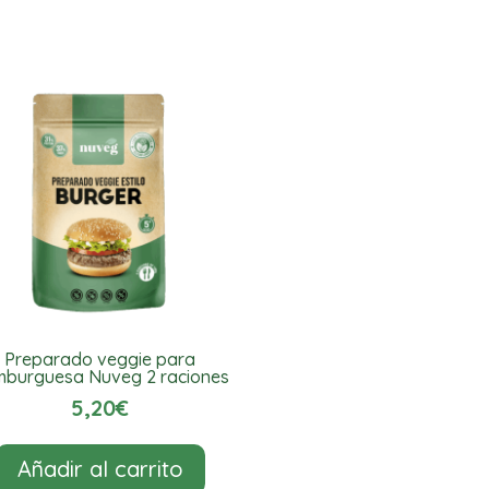
Preparado veggie para
burguesa Nuveg 2 raciones
5,20
€
Añadir al carrito