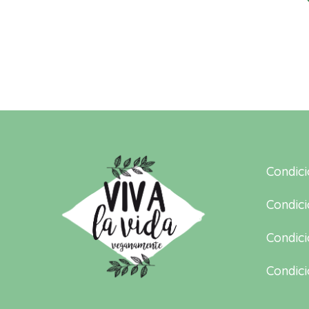
Condic
Condici
Condici
Condici