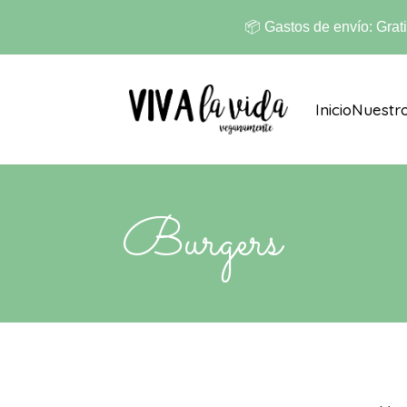
📦 Gastos de envío: Grat
Inicio
Nuestr
Burgers