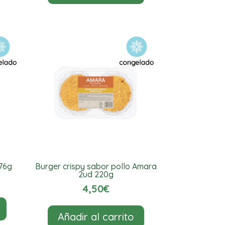
76g
Burger crispy sabor pollo Amara
2ud 220g
4,50
€
Añadir al carrito