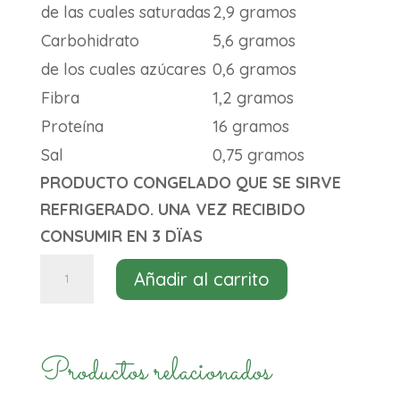
de las cuales saturadas
2,9 gramos
Carbohidrato
5,6 gramos
de los cuales azúcares
0,6 gramos
Fibra
1,2 gramos
Proteína
16 gramos
Sal
0,75 gramos
PRODUCTO CONGELADO QUE SE SIRVE
REFRIGERADO. UNA VEZ RECIBIDO
CONSUMIR EN 3 DÏAS
Burger
Añadir al carrito
Beyond
2x113g
cantidad
Productos relacionados