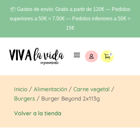
📦 Gastos de envío: Gratis a partir de 120€ — Pedidos
superiores a 50€ = 7,50€ — Pedidos inferiores a 50€ =
15€
a
0


Inicio
/
Alimentación
/
Carne vegetal
/
Burgers
/ Burger Beyond 2x113g
Volver a la tienda