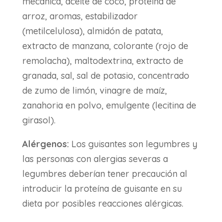
mecánica, aceite de coco, proteína de
arroz, aromas, estabilizador
(metilcelulosa), almidón de patata,
extracto de manzana, colorante (rojo de
remolacha), maltodextrina, extracto de
granada, sal, sal de potasio, concentrado
de zumo de limón, vinagre de maíz,
zanahoria en polvo, emulgente (lecitina de
girasol).
Alérgenos:
Los guisantes son legumbres y
las personas con alergias severas a
legumbres deberían tener precaución al
introducir la proteína de guisante en su
dieta por posibles reacciones alérgicas.