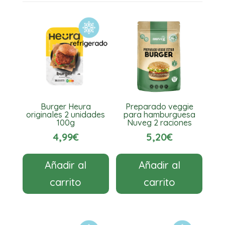
Burger Heura
Preparado veggie
originales 2 unidades
para hamburguesa
100g
Nuveg 2 raciones
4,99
€
5,20
€
Añadir al
Añadir al
carrito
carrito