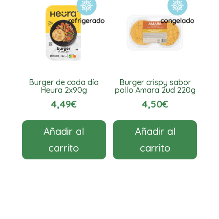
Burger de cada día
Burger crispy sabor
Heura 2x90g
pollo Amara 2ud 220g
4,49
€
4,50
€
Añadir al
Añadir al
carrito
carrito