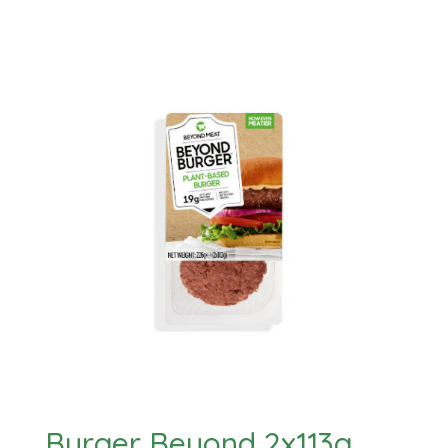
Burger Beyond 2x113g