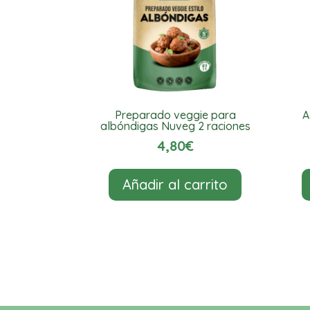
Preparado veggie para
A
albóndigas Nuveg 2 raciones
4,80
€
Añadir al carrito