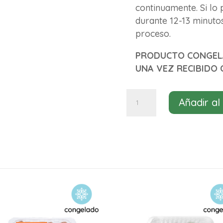
continuamente. Si lo 
durante 12-13 minuto
proceso.
PRODUCTO CONGELA
UNA VEZ RECIBIDO 
Albóndigas
Añadir al
Beyond
Meat
200g
cantidad