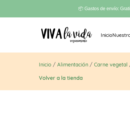
📦 Gastos de envío: Grat
Inicio
Nuestr
Inicio
/
Alimentación
/
Carne vegetal
Volver a la tienda