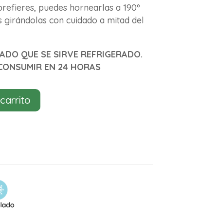
prefieres, puedes hornearlas a 190º
s girándolas con cuidado a mitad del
DO QUE SE SIRVE REFRIGERADO.
CONSUMIR EN 24 HORAS
 carrito