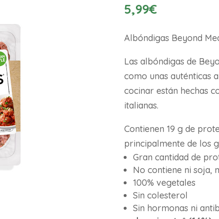
5,99
€
Albóndigas Beyond Me
Las albóndigas de Beyo
como unas auténticas al
cocinar están hechas c
italianas.
Contienen 19 g de prot
principalmente de los g
Gran cantidad de pro
No contiene ni soja, 
100% vegetales
Sin colesterol
Sin hormonas ni antib