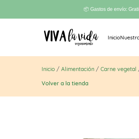
📦 Gastos de envío: Grat
Inicio
Nuestr
Inicio
/
Alimentación
/
Carne vegetal
Volver a la tienda