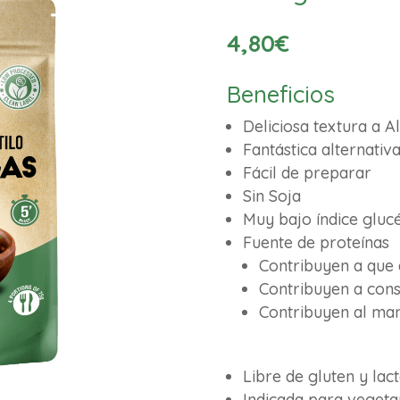
4,80
€
Beneficios
Deliciosa textura a A
Fantástica alternativ
Fácil de preparar
Sin Soja
Muy bajo índice gluc
Fuente de proteínas
Contribuyen a que
Contribuyen a cons
Contribuyen al man
Libre de gluten y lac
Indicada para vegeta