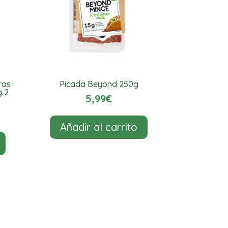
ras
Picada Beyond 250g
g 2
5,99
€
Añadir al carrito