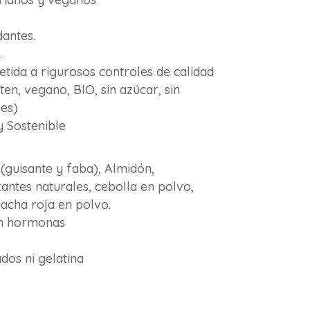
dantes.
.
etida a rigurosos controles de calidad
ten, vegano, BIO, sin azúcar, sin
les)
y Sostenible
(guisante y faba), Almidón,
zantes naturales, cebolla en polvo,
acha roja en polvo.
in hormonas
ados ni gelatina