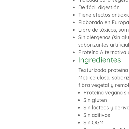
De fácil digestión.
Tiene efectos antioxi
Elaborado en Europa
Libre de tóxicos, som
Sin alérgenos (sin glu
saborizantes artificia
Proteína Alternativa 
Ingredientes
Texturizado proteína 
Metilcelulosa, sabori
fibra vegetal y remol
Proteína vegana s
Sin gluten
Sin lácteos y deriv
Sin aditivos
Sin OGM