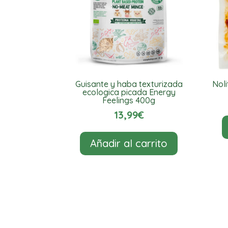
Guisante y haba texturizada
Nol
ecologica picada Energy
Feelings 400g
13,99
€
Añadir al carrito