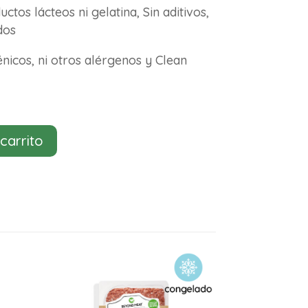
uctos lácteos ni gelatina, Sin aditivos,
dos
génicos, ni otros alérgenos y Clean
 carrito