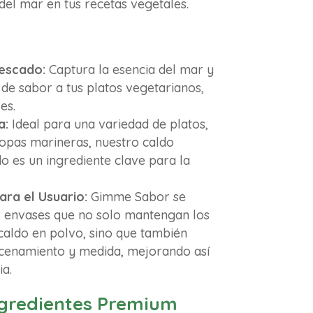
del mar en tus recetas vegetales.
escado:
Captura la esencia del mar y
de sabor a tus platos vegetarianos,
es.
a:
Ideal para una variedad de platos,
sopas marineras, nuestro caldo
o es un ingrediente clave para la
ra el Usuario:
Gimme Sabor se
 envases que no solo mantengan los
caldo en polvo, sino que también
macenamiento y medida, mejorando así
ia.
ngredientes Premium