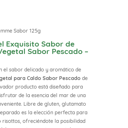
Gimme Sabor 125g
l Exquisito Sabor de
Vegetal Sabor Pescado –
n el sabor delicado y aromático de
etal para Caldo Sabor Pescado
de
vador producto está diseñado para
isfrutar de la esencia del mar de una
veniente. Libre de gluten, glutamato
reparado es la elección perfecta para
 risottos, ofreciéndote la posibilidad