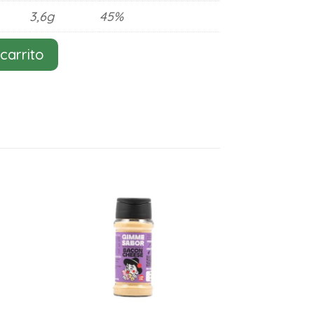
3,6g
45%
 carrito