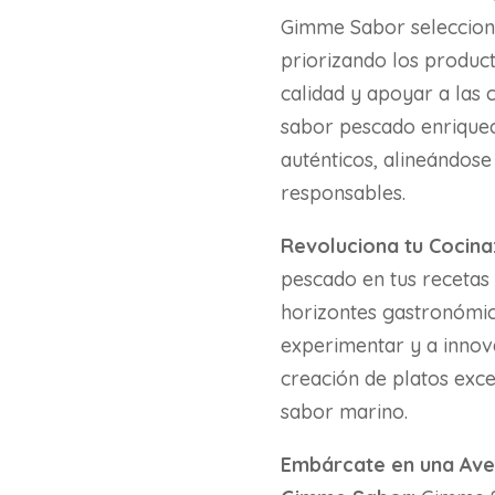
Gimme Sabor selecciona
priorizando los product
calidad y apoyar a las
sabor pescado enrique
auténticos, alineándose
responsables.
Revoluciona tu Cocina
pescado en tus recetas
horizontes gastronómi
experimentar y a innovar
creación de platos exce
sabor marino.
Embárcate en una Aven