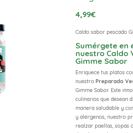
4,99
€
Caldo sabor pescado 
Sumérgete en e
nuestro Caldo 
Gimme Sabor
Enriquece tus platos co
nuestro
Preparado Veg
Gimme Sabor. Este inno
culinarios que desean d
manera saludable y con
y alérgenos, nuestro p
realzar paellas, sopas o