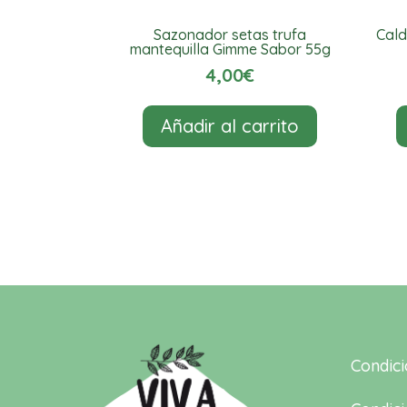
Sazonador setas trufa
Cald
mantequilla Gimme Sabor 55g
4,00
€
Añadir al carrito
Condic