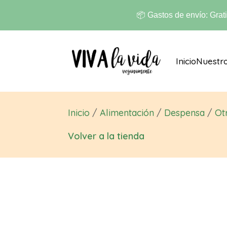
📦 Gastos de envío: Grat
Inicio
Nuestr
Inicio
/
Alimentación
/
Despensa
/
Ot
Volver a la tienda