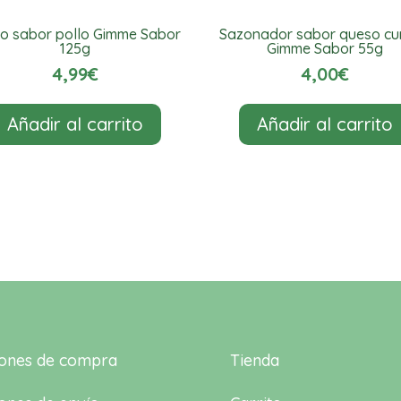
o sabor pollo Gimme Sabor
Sazonador sabor queso c
125g
Gimme Sabor 55g
4,99
€
4,00
€
Añadir al carrito
Añadir al carrito
iones de compra
Tienda