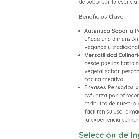
de saborear la esencia 
Beneficios Clave:
Auténtico Sabor a P
añade una dimensión 
veganos y tradicional
Versatilidad Culinari
desde paellas hasta 
vegetal sabor pescad
cocina creativa.
Envases Pensados pa
esfuerza por ofrecer
atributos de nuestro 
faciliten su uso, al
la experiencia culinar
Selección de I