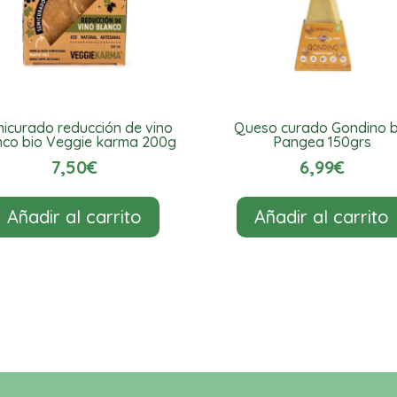
icurado reducción de vino
Queso curado Gondino b
nco bio Veggie karma 200g
Pangea 150grs
7,50
€
6,99
€
Añadir al carrito
Añadir al carrito