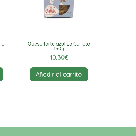
io
Queso forte azul La Carleta
150g
10,30
€
Añadir al carrito