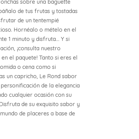
 lonchas sobre una baguette
áñalo de tus frutas y tostadas
sfrutar de un tentempié
icioso. Hornéalo o mételo en el
e 1 minuto y disfruta… Y si
ación, ¡consulta nuestro
 en el paquete! Tanto si eres el
 comida o cena como si
as un capricho, Le Rond sabor
personificación de la elegancia
ndo cualquier ocasión con su
Disfruta de su exquisito sabor y
mundo de placeres a base de