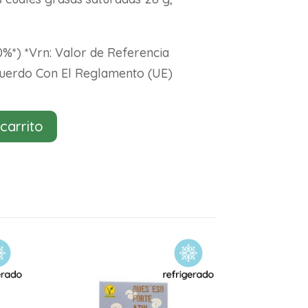
0%*) *Vrn: Valor de Referencia
cuerdo Con El Reglamento (UE)
 carrito