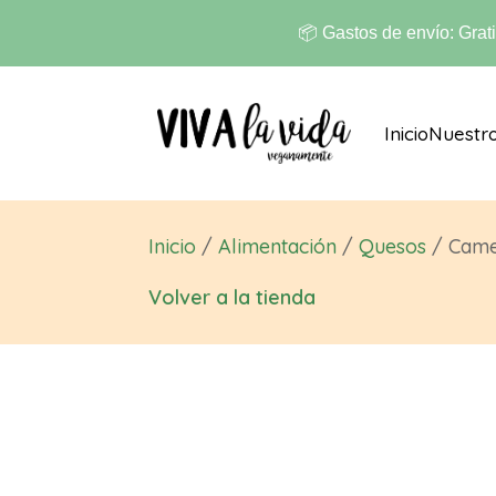
📦 Gastos de envío: Grat
Inicio
Nuestr
Inicio
/
Alimentación
/
Quesos
/ Camem
Volver a la tienda