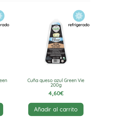
reen
Cuña queso azul Green Vie
200g
4,60
€
Añadir al carrito