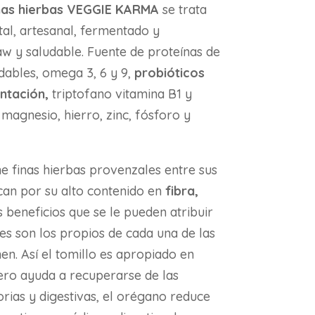
inas hierbas VEGGIE KARMA
se trata
al, artesanal, fermentado y
raw y saludable. Fuente de proteínas de
udables, omega 3, 6 y 9,
probióticos
ntación,
triptofano vitamina B1 y
magnesio, hierro, zinc, fósforo y
e finas hierbas provenzales entre sus
can por su alto contenido en
fibra,
s beneficios que se le pueden atribuir
es son los propios de cada una de las
n. Así el tomillo es apropiado en
ero ayuda a recuperarse de las
rias y digestivas, el orégano reduce