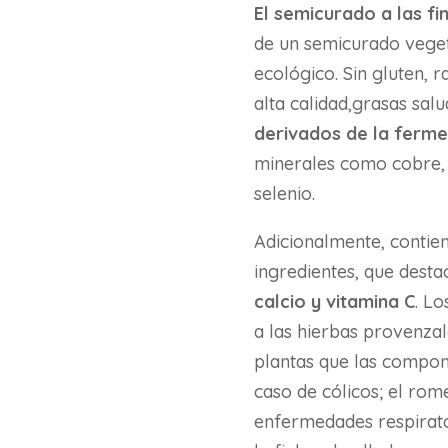
El semicurado a las f
de un semicurado veget
ecológico. Sin gluten, 
alta calidad,grasas sal
derivados de la ferme
minerales como cobre, 
selenio.
Adicionalmente, contien
ingredientes, que desta
calcio y vitamina C
. Lo
a las hierbas provenzal
plantas que las compone
caso de cólicos; el rom
enfermedades respirato