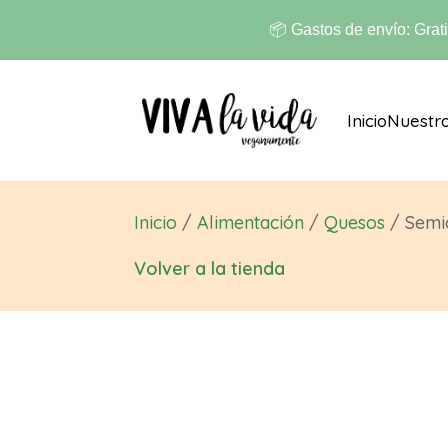
📦 Gastos de envío: Grat
Inicio
Nuestr
Inicio
/
Alimentación
/
Quesos
/ Semi
Volver a la tienda