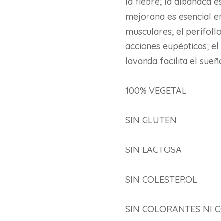
la fiebre; la albahaca e
mejorana es esencial en
musculares; el perifoll
acciones eupépticas; el 
lavanda facilita el sueñ
100% VEGETAL
SIN GLUTEN
SIN LACTOSA
SIN COLESTEROL
SIN COLORANTES NI 