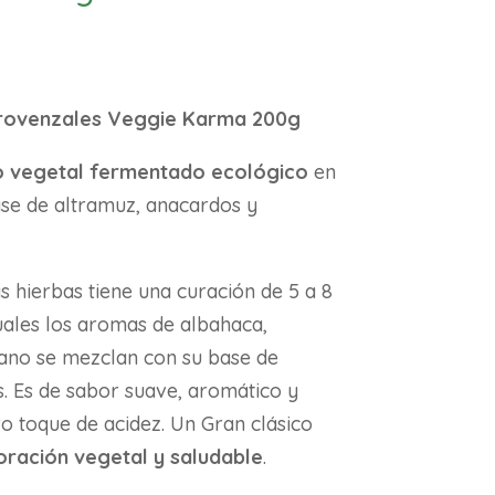
rovenzales Veggie Karma 200g
 vegetal fermentado ecológico
en
se de altramuz, anacardos y
as hierbas tiene una curación de 5 a 8
uales los aromas de albahaca,
ano se mezclan con su base de
. Es de sabor suave, aromático y
ro toque de acidez. Un Gran clásico
oración vegetal y saludable
.