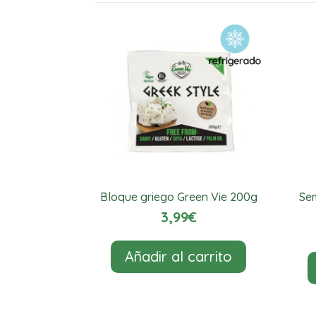
Bloque griego Green Vie 200g
Se
3,99
€
Añadir al carrito