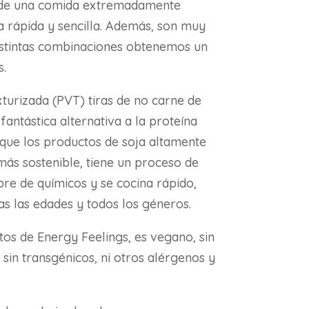
r de una comida extremadamente
a rápida y sencilla. Además, son muy
istintas combinaciones obtenemos un
.
turizada (PVT) tiras de no carne de
fantástica alternativa a la proteína
 que los productos de soja altamente
ás sostenible, tiene un proceso de
ibre de químicos y se cocina rápido,
 las edades y todos los géneros.
os de Energy Feelings, es vegano, sin
a, sin transgénicos, ni otros alérgenos y