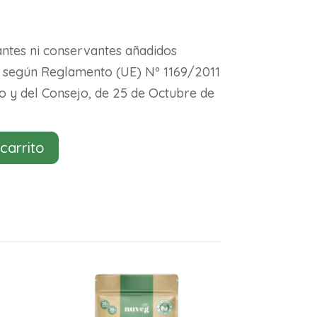
antes ni conservantes añadidos
s según Reglamento (UE) Nº 1169/2011
 y del Consejo, de 25 de Octubre de
 carrito