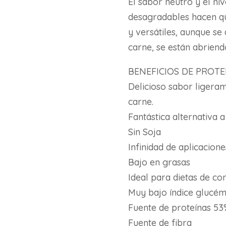
El sabor neutro y el ni
desagradables hacen qu
y versátiles, aunque se
carne, se están abriend
BENEFICIOS DE PROT
Delicioso sabor ligera
carne.
Fantástica alternativa a
Sin Soja
Infinidad de aplicacione
Bajo en grasas
Ideal para dietas de co
Muy bajo índice glucém
Fuente de proteínas 53
Fuente de fibra