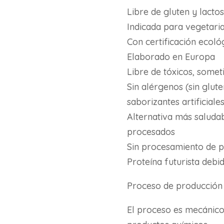
Libre de gluten y lacto
Indicada para vegetari
Con certificación ecológ
Elaborado en Europa
Libre de tóxicos, somet
Sin alérgenos (sin glute
saborizantes artificiales
Alternativa más saluda
procesados
Sin procesamiento de p
Proteína futurista debid
Proceso de producción
El proceso es mecánico