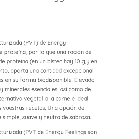
xturizada (PVT) de Energy
e proteína, por lo que una ración de
e proteína (en un bistec hay 10 g,y en
nto, aporta una cantidad excepcional
es en su forma biodisponible. Elevado
y minerales esenciales, así como de
ternativa vegetal a la carne e ideal
 vuestras recetas. Una opción de
 simple, suave y neutra de sabrosa.
xturizada (PVT de Energy Feelings son