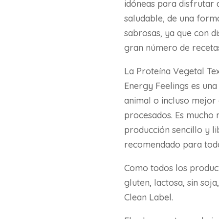
idóneas para disfruta
saludable, de una form
sabrosas, ya que con d
gran número de recetas
La Proteína Vegetal Tex
Energy Feelings es una 
animal o incluso mejor
procesados. Es mucho m
producción sencillo y l
recomendado para todas
Como todos los product
gluten, lactosa, sin soj
Clean Label.