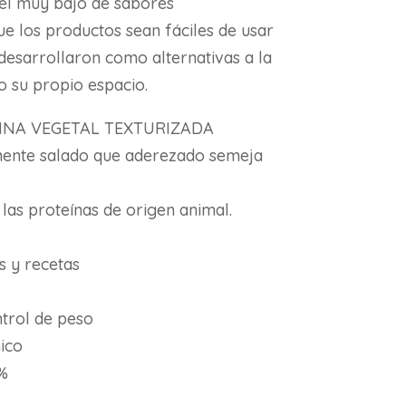
vel muy bajo de sabores
e los productos sean fáciles de usar
 desarrollaron como alternativas a la
o su propio espacio.
EINA VEGETAL TEXTURIZADA
mente salado que aderezado semeja
 las proteínas de origen animal.
s y recetas
ntrol de peso
ico
%