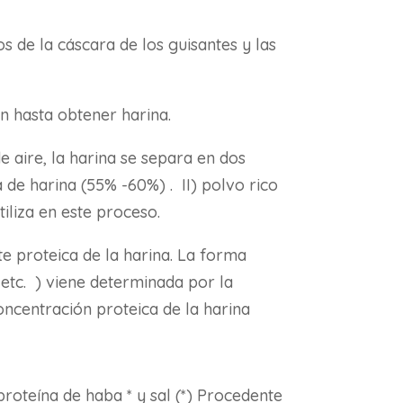
s de la cáscara de los guisantes y las
n hasta obtener harina.
e aire, la harina se separa en dos
a de harina (55% -60%) . II) polvo rico
iliza en este proceso.
te proteica de la harina. La forma
, etc. ) viene determinada por la
concentración proteica de la harina
proteína de haba * y sal (*) Procedente