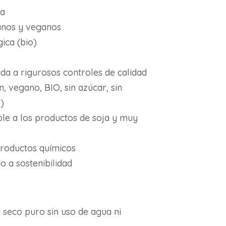
sa
anos y veganos
ica (bio)
ida a rigurosos controles de calidad
n, vegano, BIO, sin azúcar, sin
)
ble a los productos de soja y muy
roductos químicos
o a sostenibilidad
 seco puro sin uso de agua ni