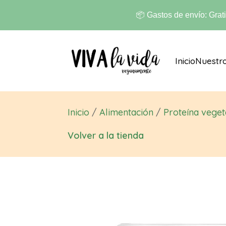
📦 Gastos de envío: Grat
Inicio
Nuestr
Inicio
/
Alimentación
/
Proteína veget
Volver a la tienda