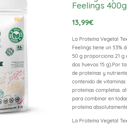
Feelings 400g
13,99
€
La Proteína Vegetal Te
Feelings tiene un 53% d
50 g proporciona 21 g d
dos huevos 15 g).Por ta
de proteínas y nutrient
contenido de vitaminas 
proteínas completas. al
para combinar en todas
proteína absolutamente
La Proteína Vegetal Te