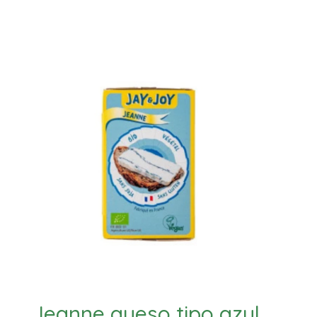
Jeanne queso tipo azul