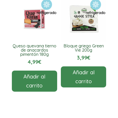
Queso quevana tierno
Bloque griego Green
de anacardos
Vie 200g
pimentón 180g
3,99
€
4,99
€
Añadir al
Añadir al
carrito
carrito