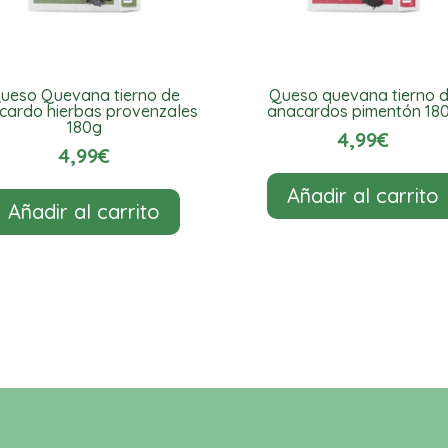
ueso Quevana tierno de
Queso quevana tierno 
cardo hierbas provenzales
anacardos pimentón 18
180g
4,99
€
4,99
€
Añadir al carrito
Añadir al carrito