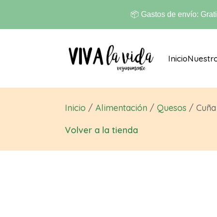
📦 Gastos de envío: Grat
Inicio
Nuestr
Inicio
/
Alimentación
/
Quesos
/ Cuña
Volver a la tienda