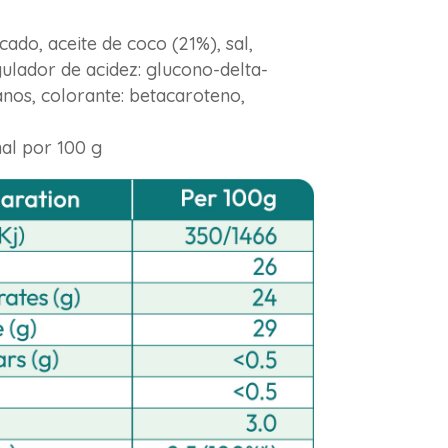
ado, aceite de coco (21%), sal,
gulador de acidez: glucono-delta-
nos, colorante: betacaroteno,
nal por 100 g