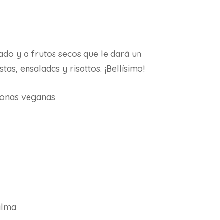
ado y a frutos secos que le dará un
tas, ensaladas y risottos. ¡Bellísimo!
sonas veganas
alma