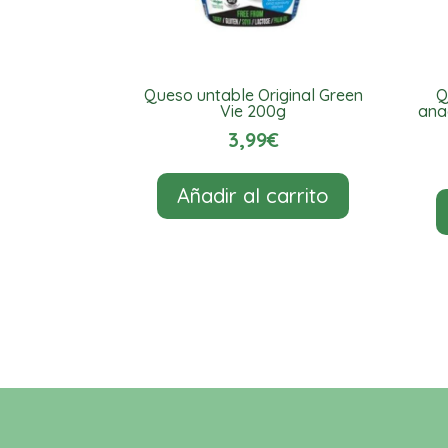
Queso untable Original Green
Q
Vie 200g
ana
3,99
€
Añadir al carrito