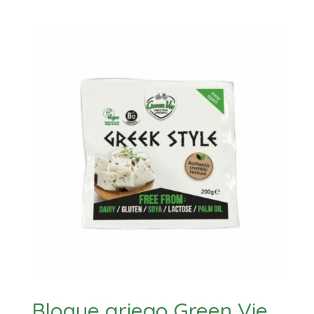
Bloque griego Green Vie