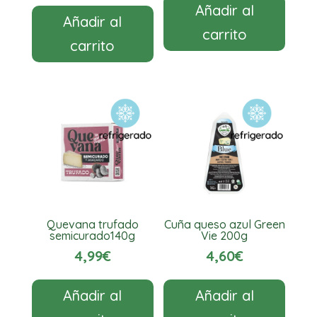
Añadir al
Añadir al
carrito
carrito
Quevana trufado
Cuña queso azul Green
semicurado140g
Vie 200g
4,99
€
4,60
€
Añadir al
Añadir al