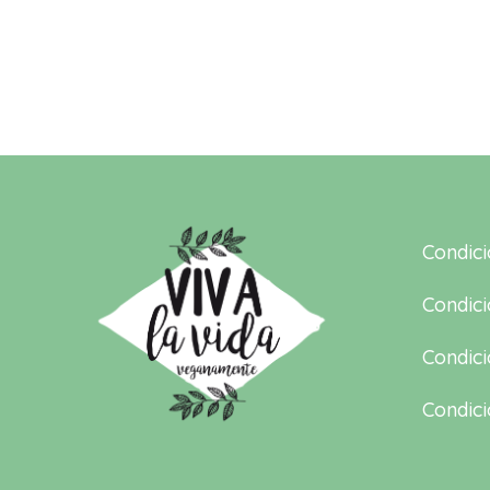
Condic
Condici
Condici
Condici