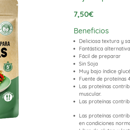
7,50
€
Beneficios
Deliciosa textura y sa
Fantástica alternativ
Fácil de preparar
Sin Soja
Muy bajo índice gluc
Fuente de proteínas 
Las proteínas contri
muscular.
Las proteínas contri
Las proteínas contri
en condiciones norma