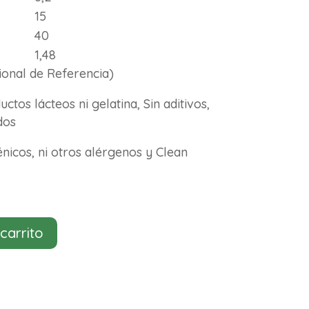
15
40
1,48
onal de Referencia)
uctos lácteos ni gelatina, Sin aditivos,
dos
génicos, ni otros alérgenos y Clean
 carrito