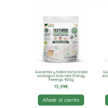
Guisantes y haba texturizada
Gu
ecologica tiras mini Energy
eco
Feelings 400g
13,99
€
Añadir al carrito