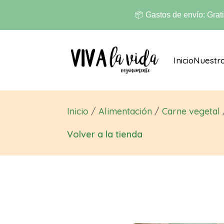
📦 Gastos de envío: Grat
Inicio
Nuestr
Inicio
/
Alimentación
/
Carne vegetal
Volver a la tienda