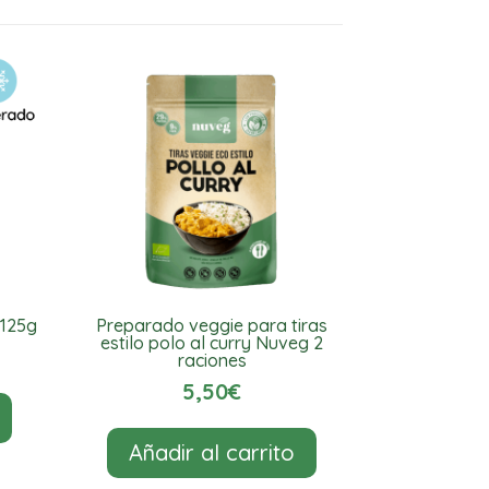
x125g
Preparado veggie para tiras
estilo polo al curry Nuveg 2
raciones
5,50
€
Añadir al carrito