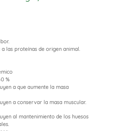
bor.
a a las proteínas de origen animal.
émico
40 %
buyen a que aumente la masa
buyen a conservar la masa muscular.
buyen al mantenimiento de los huesos
les.