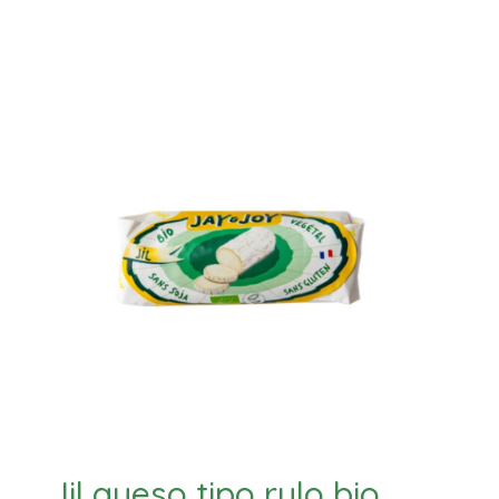
Jil queso tipo rulo bio