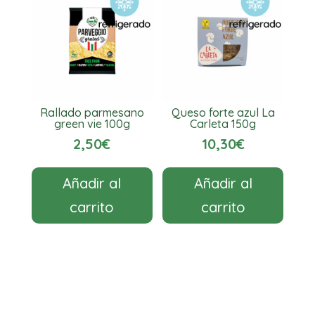
Rallado parmesano
Queso forte azul La
green vie 100g
Carleta 150g
2,50
€
10,30
€
Añadir al
Añadir al
carrito
carrito