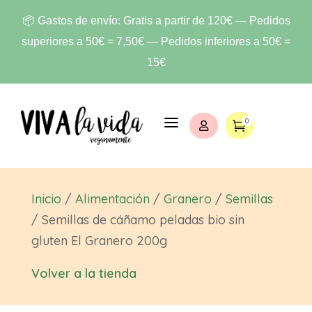
📦 Gastos de envío: Gratis a partir de 120€ — Pedidos
superiores a 50€ = 7,50€ — Pedidos inferiores a 50€ =
15€
a
0


Inicio
/
Alimentación
/
Granero
/
Semillas
/ Semillas de cáñamo peladas bio sin
gluten El Granero 200g
Volver a la tienda