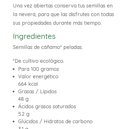
Una vez abiertas conserva tus semillas en
la nevera, para que las disfrutes con todas
sus propiedades durante más tiempo.
Ingredientes
Semillas de cáñamo* peladas.
*De cultivo ecológico.
Para 100 gramos
Valor energético
664 kcal
Grasas / Lípidos
48 g
Ácidos grasos saturados
5.2 g
Glúcidos / Hidratos de carbono
3.1 g